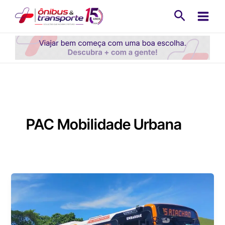
Ir
Pesquisa
para
o
conteúdo
PAC Mobilidade Urbana