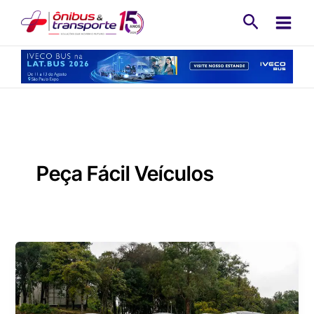
Ir
Pesquisa
para
o
conteúdo
Peça Fácil Veículos