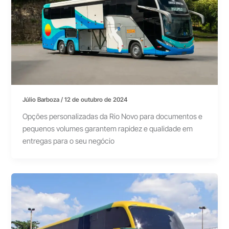
Júlio Barboza
/
12 de outubro de 2024
Opções personalizadas da Rio Novo para documentos e
pequenos volumes garantem rapidez e qualidade em
entregas para o seu negócio