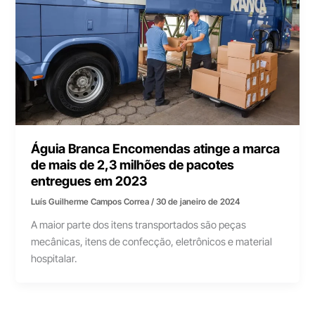
Águia Branca Encomendas atinge a marca
de mais de 2,3 milhões de pacotes
entregues em 2023
Luís Guilherme Campos Correa
/
30 de janeiro de 2024
A maior parte dos itens transportados são peças
mecânicas, itens de confecção, eletrônicos e material
hospitalar.