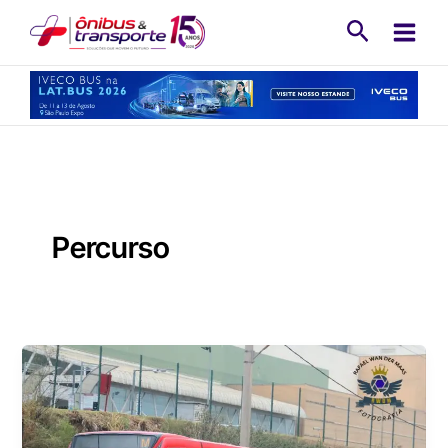
Ir
Pesquisa
para
o
conteúdo
Percurso