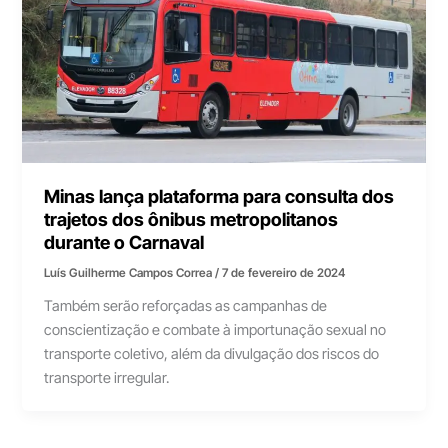
Minas lança plataforma para consulta dos
trajetos dos ônibus metropolitanos
durante o Carnaval
Luís Guilherme Campos Correa
/
7 de fevereiro de 2024
Também serão reforçadas as campanhas de
conscientização e combate à importunação sexual no
transporte coletivo, além da divulgação dos riscos do
transporte irregular.