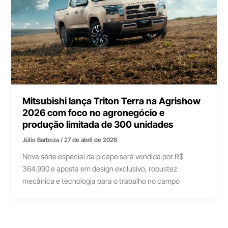
Mitsubishi lança Triton Terra na Agrishow
2026 com foco no agronegócio e
produção limitada de 300 unidades
Júlio Barboza
/
27 de abril de 2026
Nova série especial da picape será vendida por R$
364.990 e aposta em design exclusivo, robustez
mecânica e tecnologia para o trabalho no campo