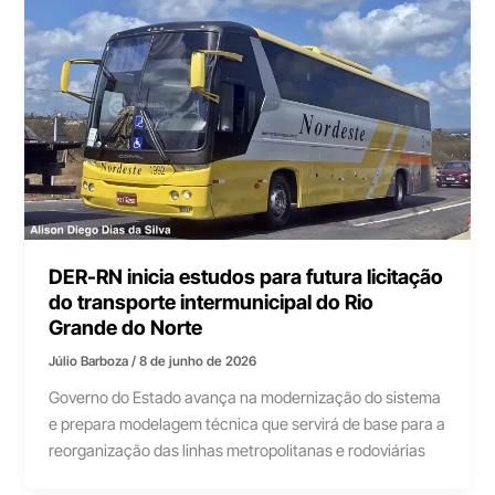
DER-RN inicia estudos para futura licitação
do transporte intermunicipal do Rio
Grande do Norte
Júlio Barboza
/
8 de junho de 2026
Governo do Estado avança na modernização do sistema
e prepara modelagem técnica que servirá de base para a
reorganização das linhas metropolitanas e rodoviárias