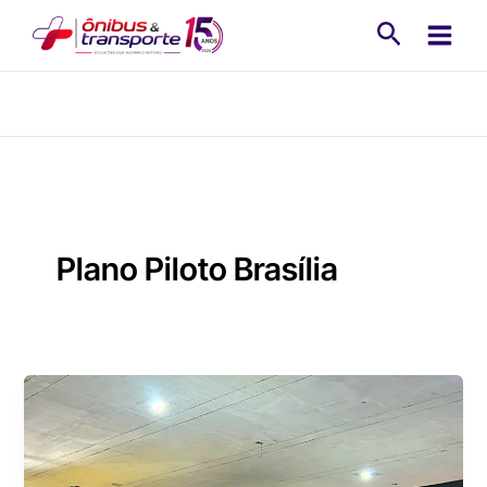
Ir
Pesquisa
para
o
conteúdo
Plano Piloto Brasília