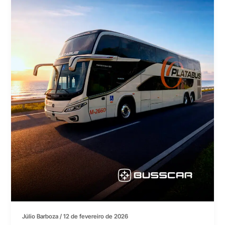
Júlio Barboza
/
12 de fevereiro de 2026