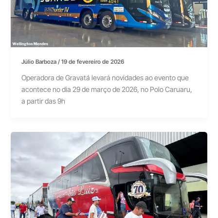
Júlio Barboza
/
19 de fevereiro de 2026
Operadora de Gravatá levará novidades ao evento que
acontece no dia 29 de março de 2026, no Polo Caruaru,
a partir das 9h