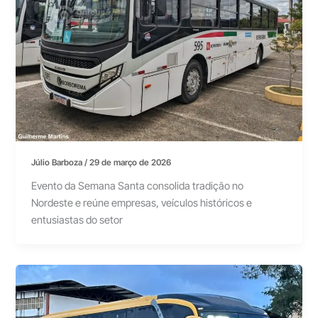
Júlio Barboza
/
29 de março de 2026
Evento da Semana Santa consolida tradição no
Nordeste e reúne empresas, veículos históricos e
entusiastas do setor