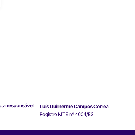
sta responsável
Luís Guilherme Campos Correa
Registro MTE nº 4604/ES