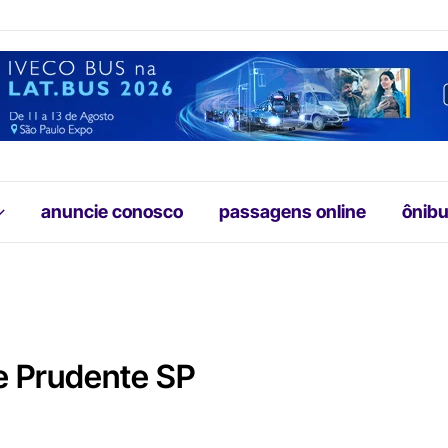
anuncie conosco
passagens online
ônibu
e Prudente SP