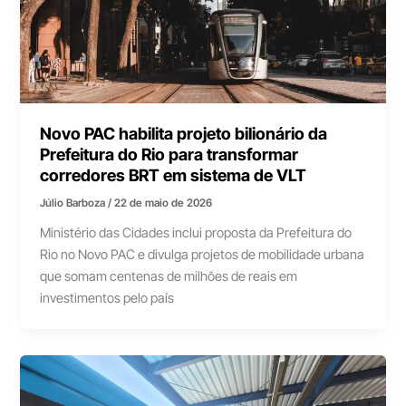
Novo PAC habilita projeto bilionário da
Prefeitura do Rio para transformar
corredores BRT em sistema de VLT
Júlio Barboza
/
22 de maio de 2026
Ministério das Cidades inclui proposta da Prefeitura do
Rio no Novo PAC e divulga projetos de mobilidade urbana
que somam centenas de milhões de reais em
investimentos pelo país