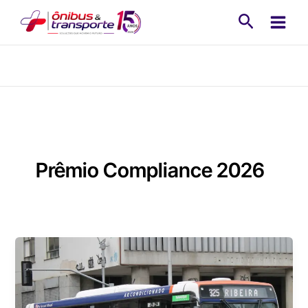
Ir
Pesquisa
para
o
conteúdo
Prêmio Compliance 2026