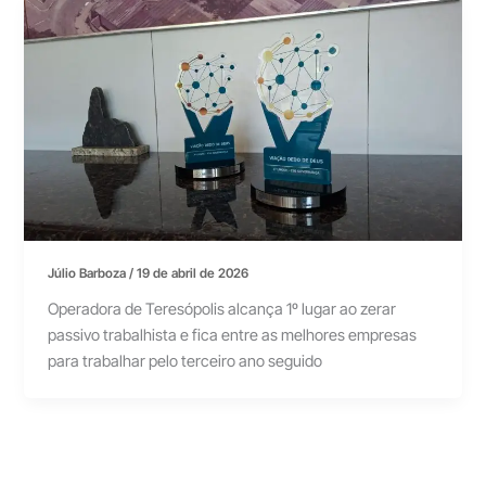
Júlio Barboza
/
19 de abril de 2026
Operadora de Teresópolis alcança 1º lugar ao zerar
passivo trabalhista e fica entre as melhores empresas
para trabalhar pelo terceiro ano seguido