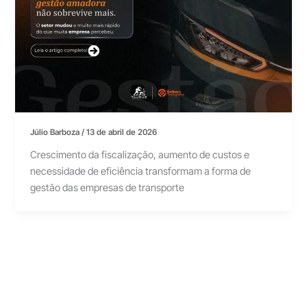
Júlio Barboza
/
13 de abril de 2026
Crescimento da fiscalização, aumento de custos e
necessidade de eficiência transformam a forma de
gestão das empresas de transporte