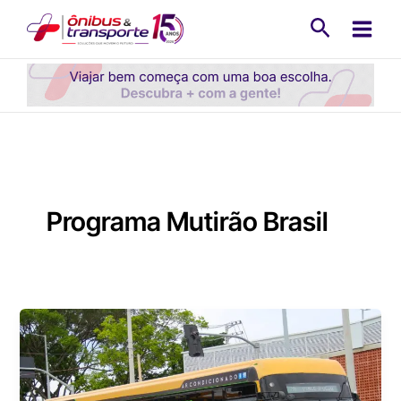
Ir
Pesquisa
para
o
conteúdo
Programa Mutirão Brasil