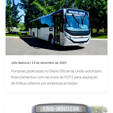
Júlio Barboza
/
23 de dezembro de 2025
Portarias publicadas no Diário Oficial da União autorizam
financiamentos com recursos do FGTS para aquisição
de ônibus urbanos por empresas privadas