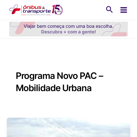
Ir
Pesquisa
para
o
conteúdo
Programa Novo PAC –
Mobilidade Urbana