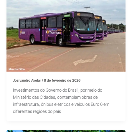
Josivandro Avelar
/
8 de fevereiro de 2026
Investimentos do Governo do Brasil, por meio do
Ministério das Cidades, contemplam obras de
infraestrutura, ônibus elétricos e veículos Euro 6 em
diferentes regiões do país