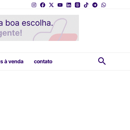
Pesquis
s à venda
contato