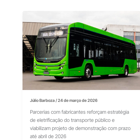
Júlio Barboza
/
24 de março de 2026
Parcerias com fabricantes reforçam estratégia
de eletrificação do transporte público e
viabilizam projeto de demonstração com prazo
até abril de 2026