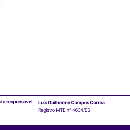
sta responsável
Luís Guilherme Campos Correa
Registro MTE nº 4604/ES