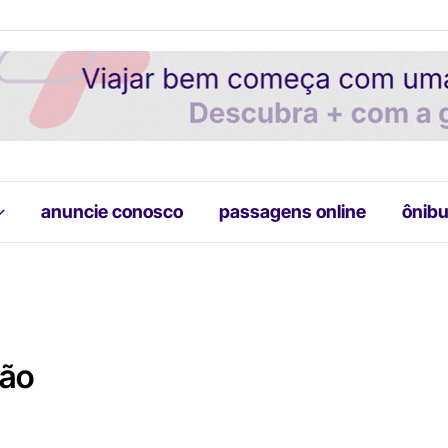
anuncie conosco
passagens online
ônibu
ção