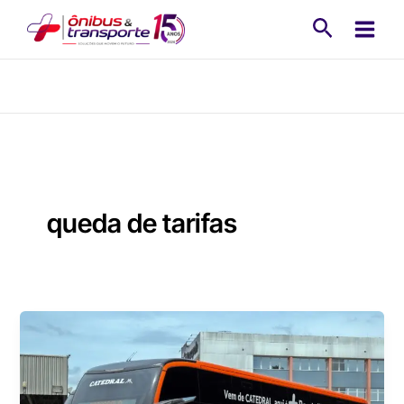
Ir
Pesquisa
para
o
conteúdo
queda de tarifas