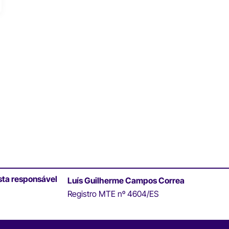
sta responsável
Luís Guilherme Campos Correa
Registro MTE nº 4604/ES