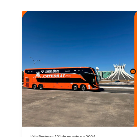
Júlio Barboza
/
21 de agosto de 2024