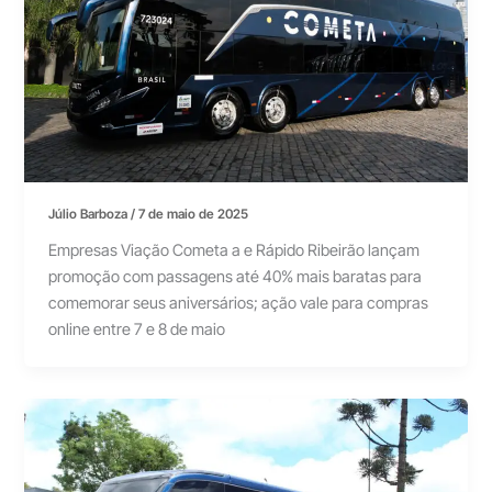
Júlio Barboza
/
7 de maio de 2025
Empresas Viação Cometa a e Rápido Ribeirão lançam
promoção com passagens até 40% mais baratas para
comemorar seus aniversários; ação vale para compras
online entre 7 e 8 de maio