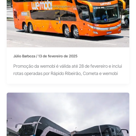
Júlio Barboza
/
13 de fevereiro de 2025
Promoção da wemobi é válida até 28 de fevereiro e inclui
rotas operadas por Rápido Ribeirão, Cometa e wemobi