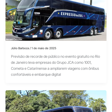
Júlio Barboza
/
1 de maio de 2025
Previsão de recorde de público no evento gratuito no Rio
de Janeiro leva empresas do Grupo JCA como 1001,
Cometa e Catarinense a ampliarem viagens com ônibus
confortáveis e embarque digital