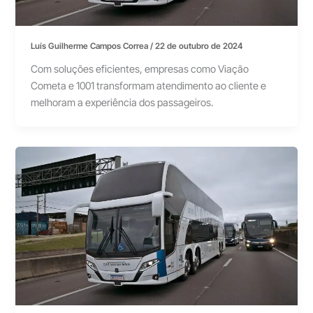
Luís Guilherme Campos Correa
/
22 de outubro de 2024
Com soluções eficientes, empresas como Viação
Cometa e 1001 transformam atendimento ao cliente e
melhoram a experiência dos passageiros.