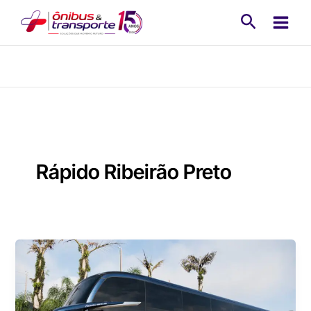
Ir
Pesquisa
para
o
conteúdo
Rápido Ribeirão Preto