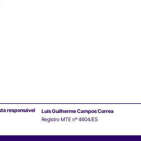
sta responsável
Luís Guilherme Campos Correa
Registro MTE nº 4604/ES