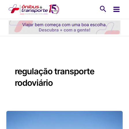
Ir
Pesquisa
para
o
conteúdo
regulação transporte
rodoviário