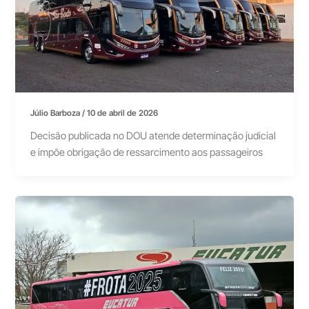
Júlio Barboza
/
10 de abril de 2026
Decisão publicada no DOU atende determinação judicial
e impõe obrigação de ressarcimento aos passageiros