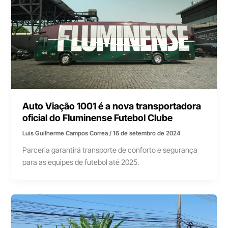
Auto Viação 1001 é a nova transportadora
oficial do Fluminense Futebol Clube
Luís Guilherme Campos Correa
/
16 de setembro de 2024
Parceria garantirá transporte de conforto e segurança
para as equipes de futebol até 2025.