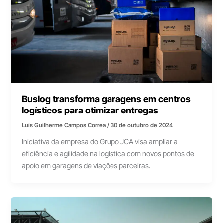
Buslog transforma garagens em centros
logísticos para otimizar entregas
Luís Guilherme Campos Correa
/
30 de outubro de 2024
Iniciativa da empresa do Grupo JCA visa ampliar a
eficiência e agilidade na logística com novos pontos de
apoio em garagens de viações parceiras.