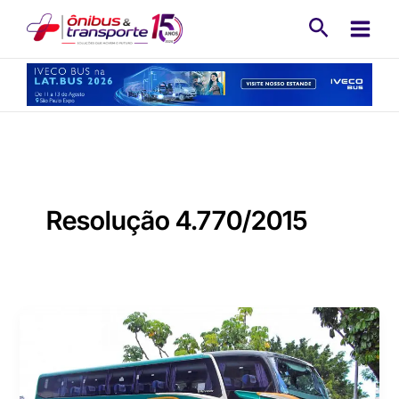
Ir
Pesquisa
para
o
conteúdo
Resolução 4.770/2015