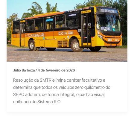
Júlio Barboza
/
4 de fevereiro de 2026
Resolução da SMTR elimina caráter facultativo e
determina que todos os veículos zero quilômetro do
SPPO adotem, de forma integral, o padrão visual
unificado do Sistema RIO