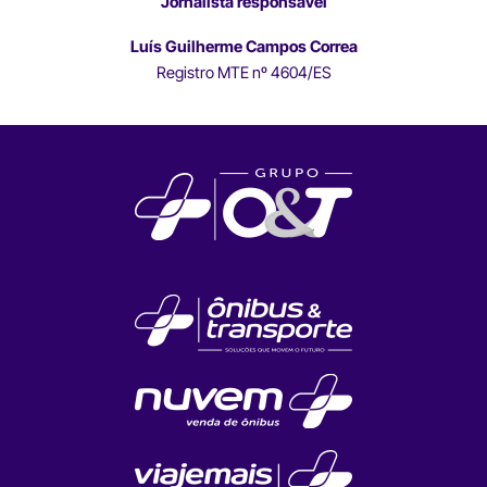
Jornalista responsável
Luís Guilherme Campos Correa
Registro MTE nº 4604/ES