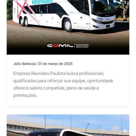
Júlio Barboza
/
31 de março de 2025
Empresa Reunidas Paulista busca profissionais
qualificados para reforçar sua equipe; oportunidade
oferece salário compatível, plano de saúde e
premiações.