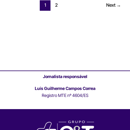
1
2
Next
→
Jornalista responsável
Luís Guilherme Campos Correa
Registro MTE nº 4604/ES