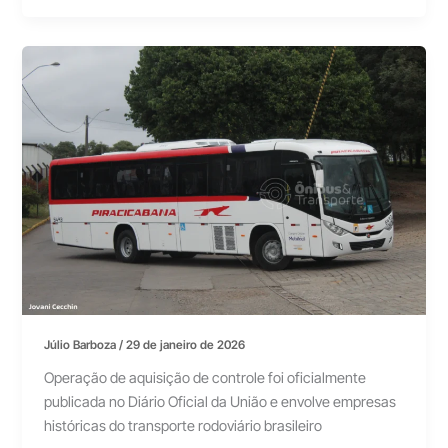
Júlio Barboza
/
29 de janeiro de 2026
Operação de aquisição de controle foi oficialmente
publicada no Diário Oficial da União e envolve empresas
históricas do transporte rodoviário brasileiro