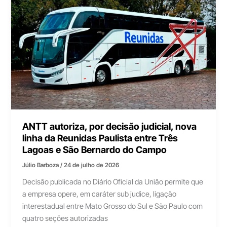
ANTT autoriza, por decisão judicial, nova
linha da Reunidas Paulista entre Três
Lagoas e São Bernardo do Campo
Júlio Barboza
/
24 de julho de 2026
Decisão publicada no Diário Oficial da União permite que
a empresa opere, em caráter sub judice, ligação
interestadual entre Mato Grosso do Sul e São Paulo com
quatro seções autorizadas