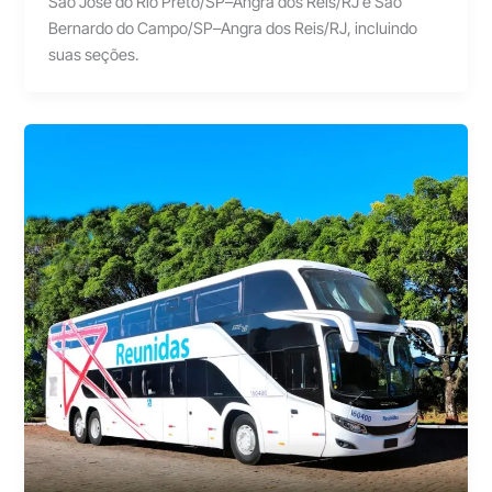
São José do Rio Preto/SP–Angra dos Reis/RJ e São
Bernardo do Campo/SP–Angra dos Reis/RJ, incluindo
suas seções.