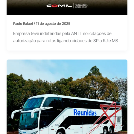
Paulo Rafael
/
11 de agosto de 2025
Empresa teve indeferidas pela ANTT solicitações de
autorização para rotas ligando cidades de SP a RJ e MS