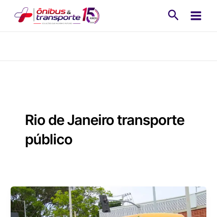
Ir
Pesquisa
para
o
conteúdo
Rio de Janeiro transporte
público