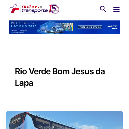
Ir
Pesquisa
para
o
conteúdo
Rio Verde Bom Jesus da
Lapa