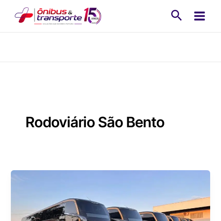
Ir
Pesquisa
para
o
conteúdo
Rodoviário São Bento