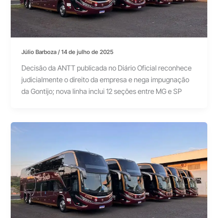
Júlio Barboza
/
14 de julho de 2025
Decisão da ANTT publicada no Diário Oficial reconhece
judicialmente o direito da empresa e nega impugnação
da Gontijo; nova linha inclui 12 seções entre MG e SP