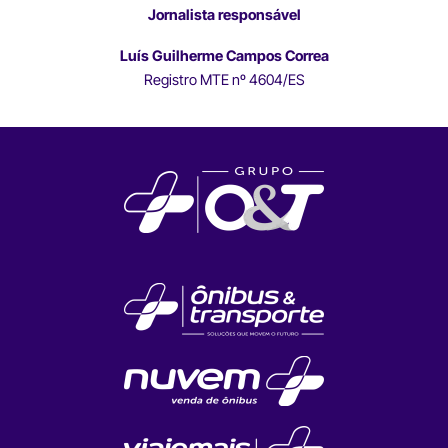
Jornalista responsável
Luís Guilherme Campos Correa
Registro MTE nº 4604/ES