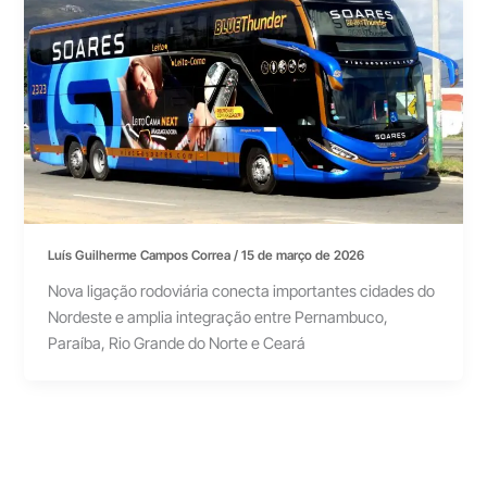
Luís Guilherme Campos Correa
/
15 de março de 2026
Nova ligação rodoviária conecta importantes cidades do
Nordeste e amplia integração entre Pernambuco,
Paraíba, Rio Grande do Norte e Ceará