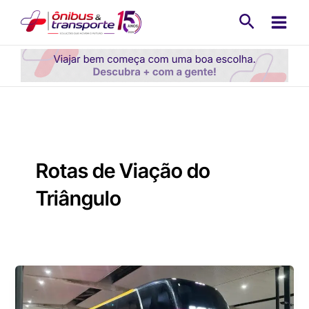
Ir
Pesquisa
para
o
conteúdo
Rotas de Viação do
Triângulo