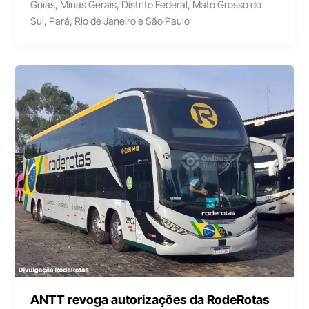
Goiás, Minas Gerais, Distrito Federal, Mato Grosso do
Sul, Pará, Rio de Janeiro e São Paulo
ANTT revoga autorizações da RodeRotas