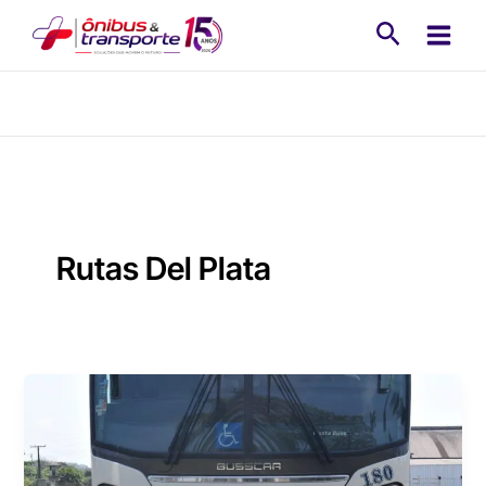
Ir
Pesquisa
para
o
conteúdo
Rutas Del Plata