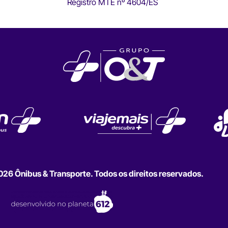
Registro MTE nº 4604/ES
6 Ônibus & Transporte. Todos os direitos reservados.