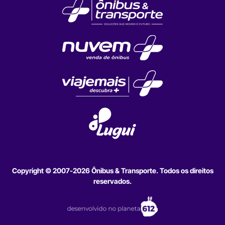
Copyright © 2007-2026 Ônibus & Transporte. Todos os direitos
reservados.