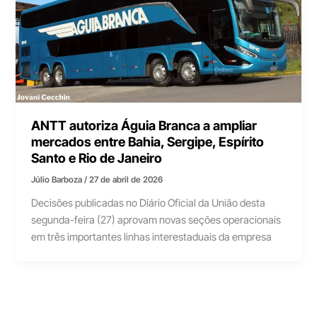
ANTT autoriza Águia Branca a ampliar
mercados entre Bahia, Sergipe, Espírito
Santo e Rio de Janeiro
Júlio Barboza
/
27 de abril de 2026
Decisões publicadas no Diário Oficial da União desta
segunda-feira (27) aprovam novas seções operacionais
em três importantes linhas interestaduais da empresa