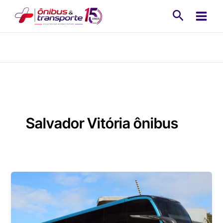
Ir
Pesquisa
para
o
conteúdo
Salvador Vitória ônibus