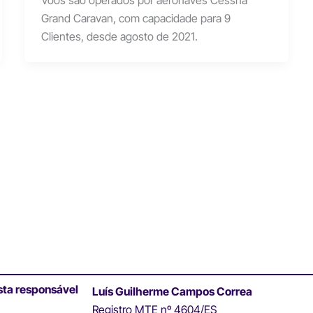
Voos são operados por aeronaves Cessna
Grand Caravan, com capacidade para 9
Clientes, desde agosto de 2021.
sta responsável
Luís Guilherme Campos Correa
Registro MTE nº 4604/ES