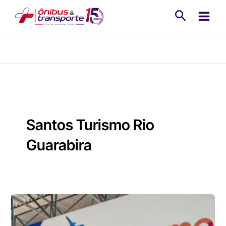
Ir
Pesquisa
para
o
conteúdo
Santos Turismo Rio
Guarabira