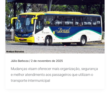
Júlio Barboza
/
2 de novembro de 2025
Mudanças visam oferecer mais organização, segurança
e melhor atendimento aos passageiros que utilizam o
transporte intermunicipal