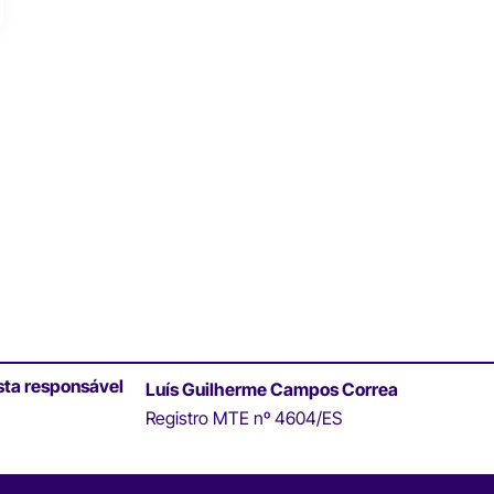
sta responsável
Luís Guilherme Campos Correa
Registro MTE nº 4604/ES