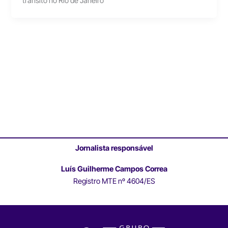
trânsito no Rio de Janeiro
Jornalista responsável
Luís Guilherme Campos Correa
Registro MTE nº 4604/ES