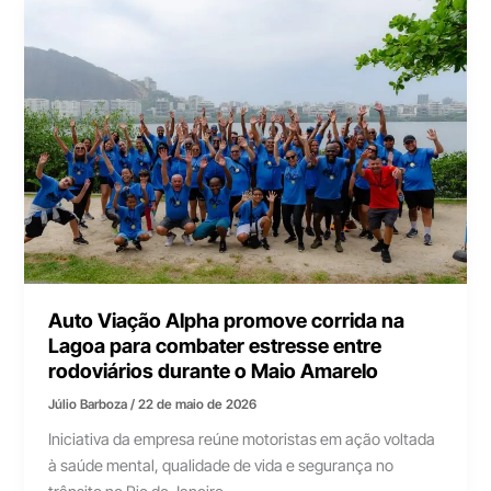
Auto Viação Alpha promove corrida na
Lagoa para combater estresse entre
rodoviários durante o Maio Amarelo
Júlio Barboza
/
22 de maio de 2026
Iniciativa da empresa reúne motoristas em ação voltada
à saúde mental, qualidade de vida e segurança no