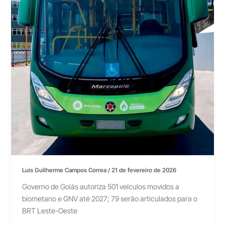
Luís Guilherme Campos Correa
/
21 de fevereiro de 2026
Governo de Goiás autoriza 501 veículos movidos a
biometano e GNV até 2027; 79 serão articulados para o
BRT Leste-Oeste