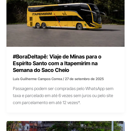
#BoraDeItapê: Viaje de Minas para o
Espírito Santo com a Itapemirim na
Semana do Saco Cheio
Luís Guilherme Campos Correa
/
27 de setembro de 2025
Passagens podem ser compradas pelo WhatsApp sem
taxa e parcelado em até 6 vezes sem juros ou pelo site
com parcelamento em até 12 vezes*.