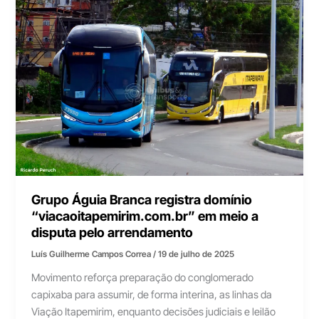
Grupo Águia Branca registra domínio
“viacaoitapemirim.com.br” em meio a
disputa pelo arrendamento
Luís Guilherme Campos Correa
/
19 de julho de 2025
Movimento reforça preparação do conglomerado
capixaba para assumir, de forma interina, as linhas da
Viação Itapemirim, enquanto decisões judiciais e leilão