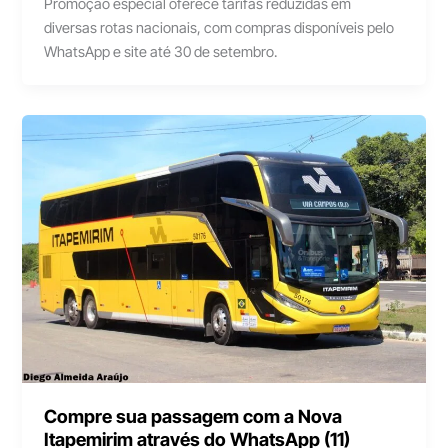
Promoção especial oferece tarifas reduzidas em
diversas rotas nacionais, com compras disponíveis pelo
WhatsApp e site até 30 de setembro.
Compre sua passagem com a Nova
Itapemirim através do WhatsApp (11)