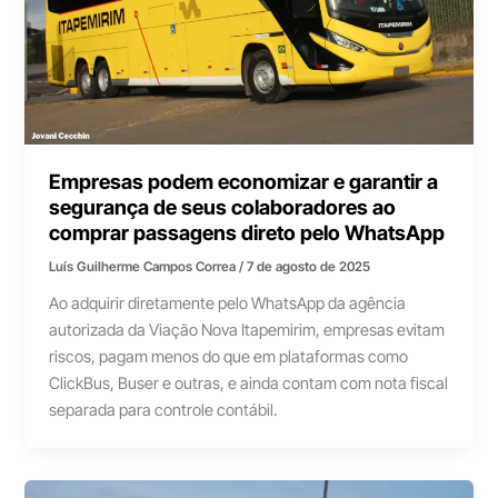
Empresas podem economizar e garantir a
segurança de seus colaboradores ao
comprar passagens direto pelo WhatsApp
Luís Guilherme Campos Correa
/
7 de agosto de 2025
Ao adquirir diretamente pelo WhatsApp da agência
autorizada da Viação Nova Itapemirim, empresas evitam
riscos, pagam menos do que em plataformas como
ClickBus, Buser e outras, e ainda contam com nota fiscal
separada para controle contábil.