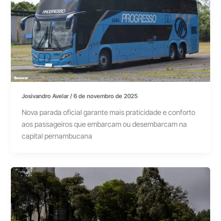
Josivandro Avelar
/
6 de novembro de 2025
Nova parada oficial garante mais praticidade e conforto
aos passageiros que embarcam ou desembarcam na
capital pernambucana