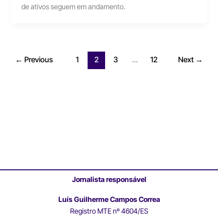
de ativos seguem em andamento.
←
Previous
1
2
3
…
12
Next
→
Jornalista responsável
Luís Guilherme Campos Correa
Registro MTE nº 4604/ES