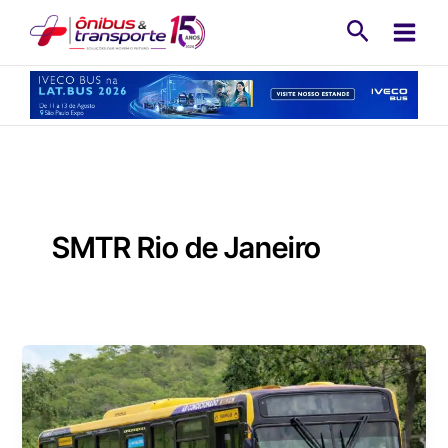
Ir
Pesquisa
para
o
conteúdo
SMTR Rio de Janeiro