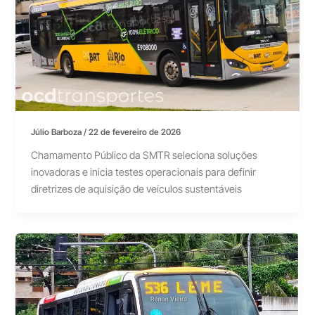
Júlio Barboza
/
22 de fevereiro de 2026
Chamamento Público da SMTR seleciona soluções
inovadoras e inicia testes operacionais para definir
diretrizes de aquisição de veículos sustentáveis