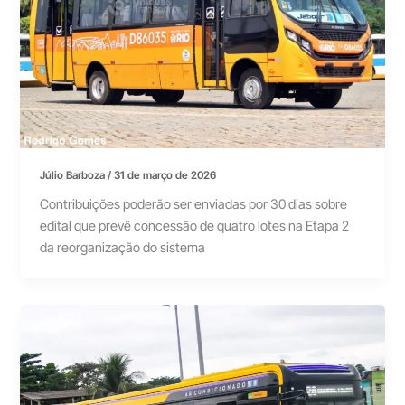
Júlio Barboza
/
31 de março de 2026
Contribuições poderão ser enviadas por 30 dias sobre
edital que prevê concessão de quatro lotes na Etapa 2
da reorganização do sistema