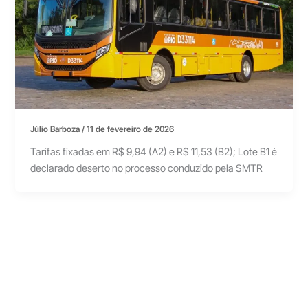
Júlio Barboza
/
11 de fevereiro de 2026
Tarifas fixadas em R$ 9,94 (A2) e R$ 11,53 (B2); Lote B1 é
declarado deserto no processo conduzido pela SMTR