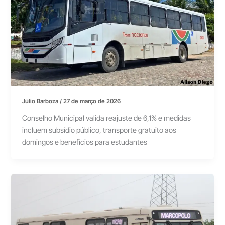
Júlio Barboza
/
27 de março de 2026
Conselho Municipal valida reajuste de 6,1% e medidas
incluem subsídio público, transporte gratuito aos
domingos e benefícios para estudantes