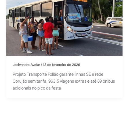
Josivandro Avelar
/
13 de fevereiro de 2026
Projeto Transporte Folião garante linhas SE e rede
Corujão sem tarifa, 963,5 viagens extras e até 89 ônibus
adicionais no pico da festa