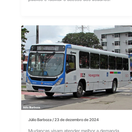
Júlio Barboza
/
23 de dezembro de 2024
Mudanças visam atender melhor a demanda