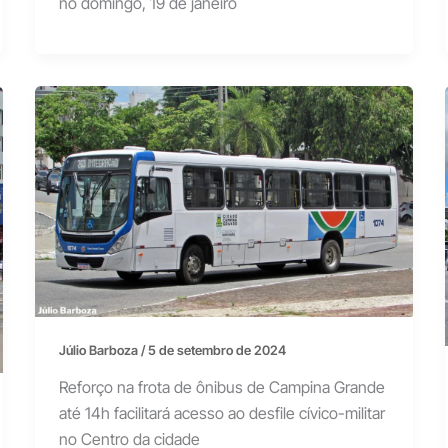
no domingo, 19 de janeiro
Júlio Barboza
/
5 de setembro de 2024
Reforço na frota de ônibus de Campina Grande
até 14h facilitará acesso ao desfile cívico-militar
no Centro da cidade