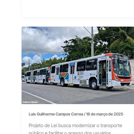
Luís Guilherme Campos Correa
/
16 de março de 2025
Projeto de Lei busca modernizar o transporte
público e facilitar o acesso dos usuários.