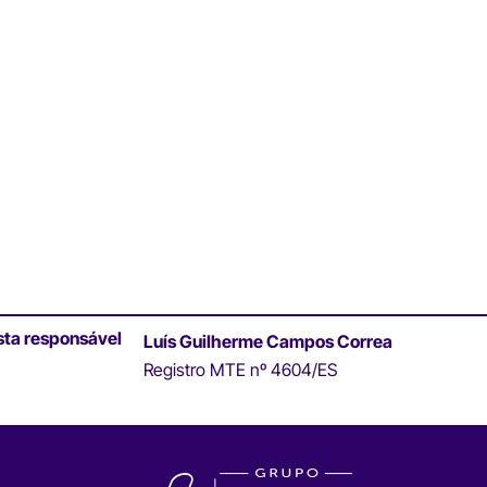
sta responsável
Luís Guilherme Campos Correa
Registro MTE nº 4604/ES