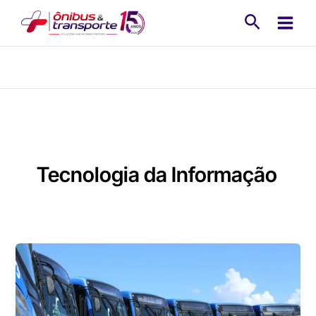
Ir
Pesquisa
para
o
conteúdo
Tecnologia da Informação