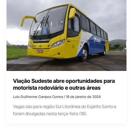
Viação Sudeste abre oportunidades para
motorista rodoviário e outras áreas
Luís Guilherme Campos Correa
/
16 de janeiro de 2024
Vagas são para região Sul Litorânea do Espírito Santo e
foram divulgadas nesta terça-feira (16).