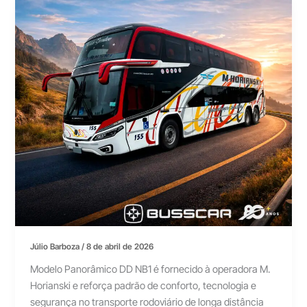
Júlio Barboza
/
8 de abril de 2026
Modelo Panorâmico DD NB1 é fornecido à operadora M.
Horianski e reforça padrão de conforto, tecnologia e
segurança no transporte rodoviário de longa distância