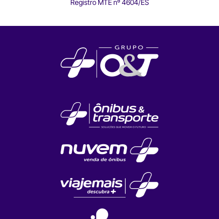
Registro MTE nº 4604/ES