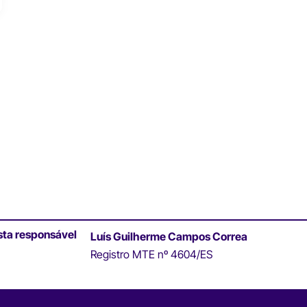
sta responsável
Luís Guilherme Campos Correa
Registro MTE nº 4604/ES