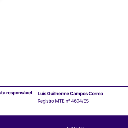
sta responsável
Luís Guilherme Campos Correa
Registro MTE nº 4604/ES